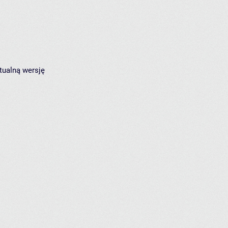
tualną wersję