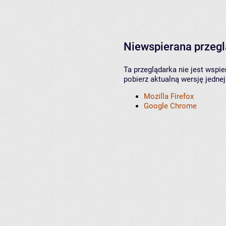
Niewspierana przeg
Ta przeglądarka nie jest wspi
pobierz aktualną wersję jednej
Mozilla Firefox
Google Chrome