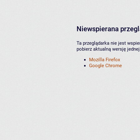
Niewspierana przeg
Ta przeglądarka nie jest wspi
pobierz aktualną wersję jednej
Mozilla Firefox
Google Chrome