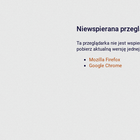
Niewspierana przeg
Ta przeglądarka nie jest wspi
pobierz aktualną wersję jednej
Mozilla Firefox
Google Chrome