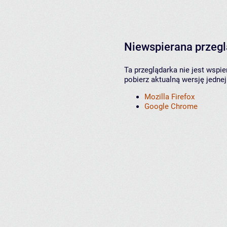
Niewspierana przeg
Ta przeglądarka nie jest wspi
pobierz aktualną wersję jednej
Mozilla Firefox
Google Chrome