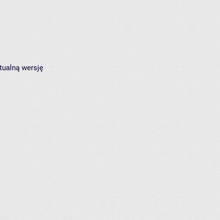
tualną wersję