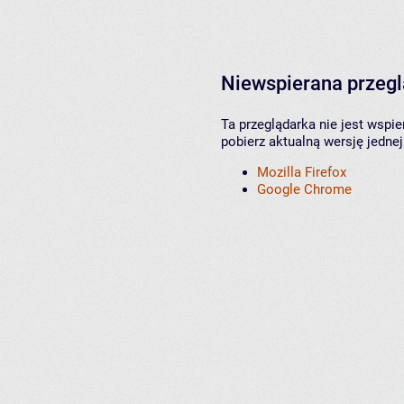
Niewspierana przeg
Ta przeglądarka nie jest wspi
pobierz aktualną wersję jednej
Mozilla Firefox
Google Chrome