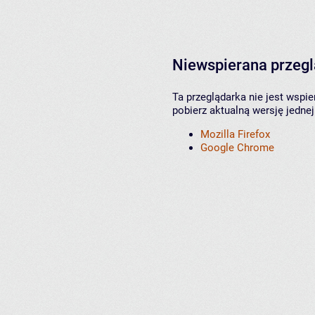
Niewspierana przeg
Ta przeglądarka nie jest wspi
pobierz aktualną wersję jednej
Mozilla Firefox
Google Chrome