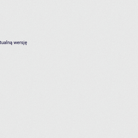
tualną wersję