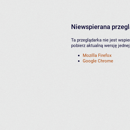
Niewspierana przeg
Ta przeglądarka nie jest wspi
pobierz aktualną wersję jednej
Mozilla Firefox
Google Chrome