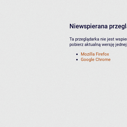
Niewspierana przeg
Ta przeglądarka nie jest wspi
pobierz aktualną wersję jednej
Mozilla Firefox
Google Chrome