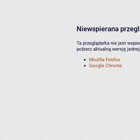
Niewspierana przeg
Ta przeglądarka nie jest wspi
pobierz aktualną wersję jednej
Mozilla Firefox
Google Chrome