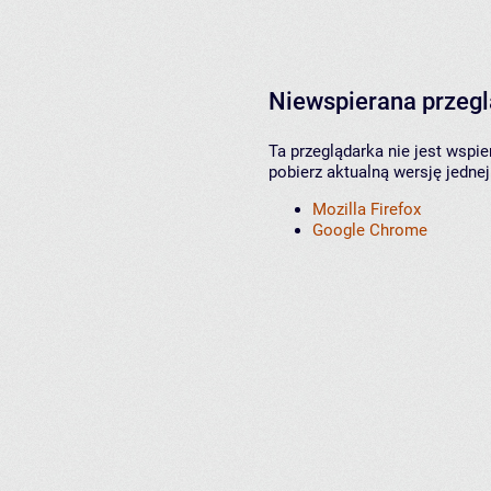
Niewspierana przeg
Ta przeglądarka nie jest wspi
pobierz aktualną wersję jednej
Mozilla Firefox
Google Chrome