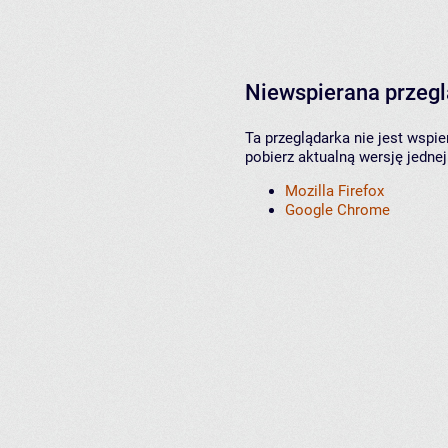
Niewspierana przeg
Ta przeglądarka nie jest wspi
pobierz aktualną wersję jednej
Mozilla Firefox
Google Chrome