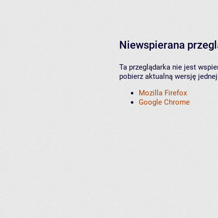
Niewspierana przeg
Ta przeglądarka nie jest wspi
pobierz aktualną wersję jednej
Mozilla Firefox
Google Chrome