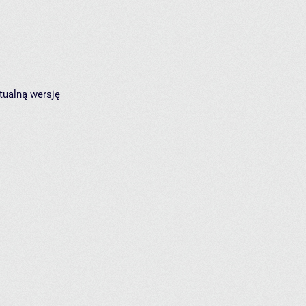
tualną wersję