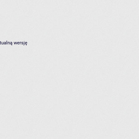
tualną wersję