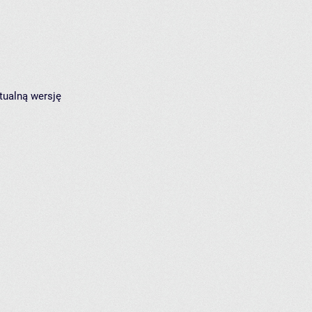
tualną wersję