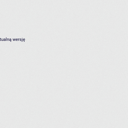
tualną wersję