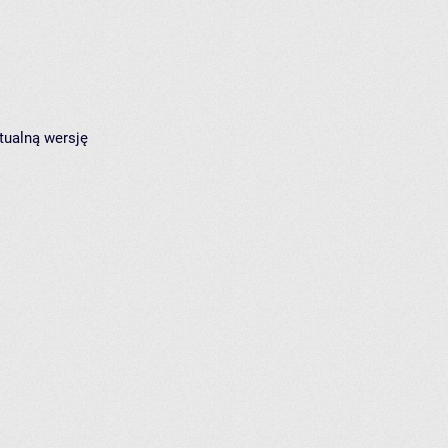
tualną wersję