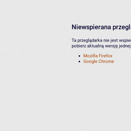
Niewspierana przeg
Ta przeglądarka nie jest wspi
pobierz aktualną wersję jednej
Mozilla Firefox
Google Chrome