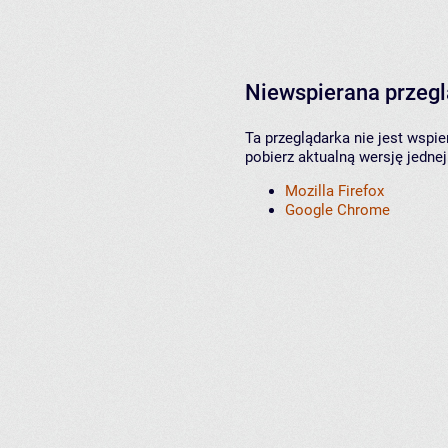
Niewspierana przeg
Ta przeglądarka nie jest wspi
pobierz aktualną wersję jednej
Mozilla Firefox
Google Chrome