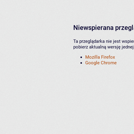
Niewspierana przeg
Ta przeglądarka nie jest wspi
pobierz aktualną wersję jednej
Mozilla Firefox
Google Chrome