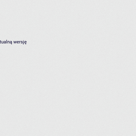
tualną wersję