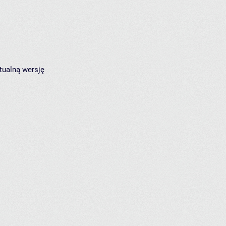
tualną wersję