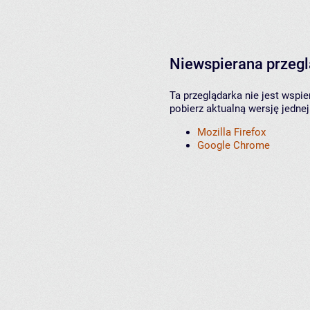
Niewspierana przeg
Ta przeglądarka nie jest wspi
pobierz aktualną wersję jednej
Mozilla Firefox
Google Chrome