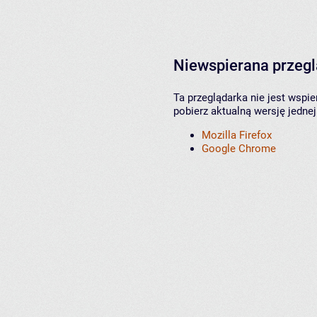
Niewspierana przeg
Ta przeglądarka nie jest wspi
pobierz aktualną wersję jednej
Mozilla Firefox
Google Chrome