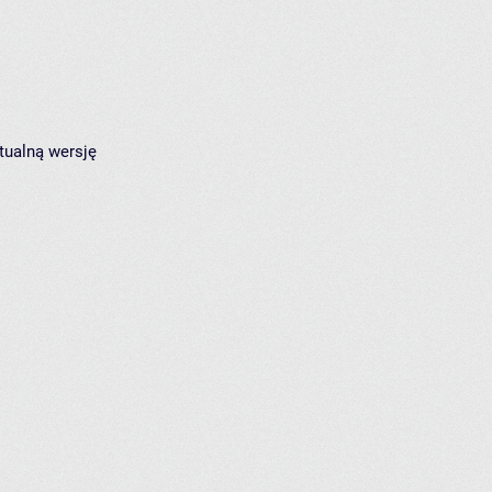
tualną wersję