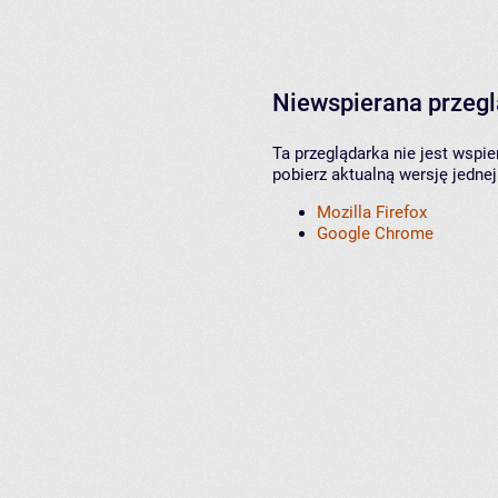
Niewspierana przeg
Ta przeglądarka nie jest wspi
pobierz aktualną wersję jednej
Mozilla Firefox
Google Chrome