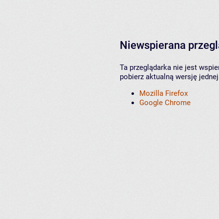
Niewspierana przeg
Ta przeglądarka nie jest wspi
pobierz aktualną wersję jednej
Mozilla Firefox
Google Chrome