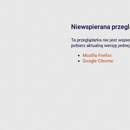
Niewspierana przeg
Ta przeglądarka nie jest wspi
pobierz aktualną wersję jednej
Mozilla Firefox
Google Chrome