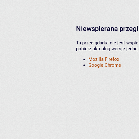
Niewspierana przeg
Ta przeglądarka nie jest wspi
pobierz aktualną wersję jednej
Mozilla Firefox
Google Chrome