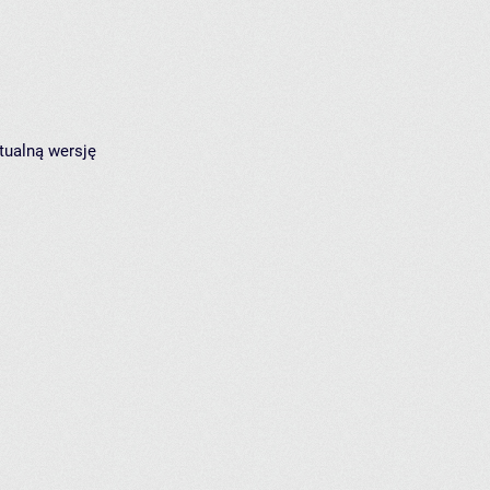
tualną wersję