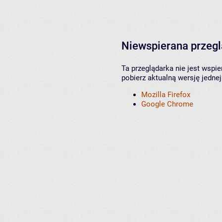
Niewspierana przeg
Ta przeglądarka nie jest wspi
pobierz aktualną wersję jednej
Mozilla Firefox
Google Chrome