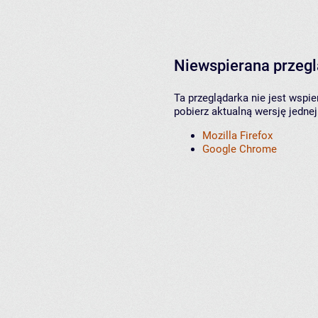
Niewspierana przeg
Ta przeglądarka nie jest wspi
pobierz aktualną wersję jednej
Mozilla Firefox
Google Chrome