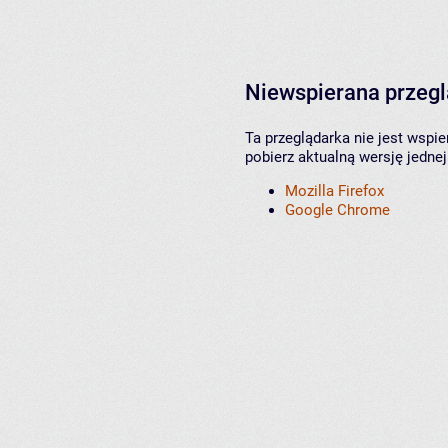
Niewspierana przeg
Ta przeglądarka nie jest wspi
pobierz aktualną wersję jednej
Mozilla Firefox
Google Chrome