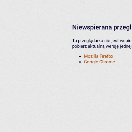
Niewspierana przeg
Ta przeglądarka nie jest wspi
pobierz aktualną wersję jednej
Mozilla Firefox
Google Chrome