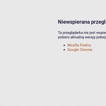
Niewspierana przeg
Ta przeglądarka nie jest wspi
pobierz aktualną wersję jednej
Mozilla Firefox
Google Chrome