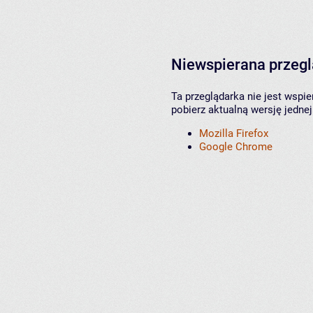
Niewspierana przeg
Ta przeglądarka nie jest wspi
pobierz aktualną wersję jednej
Mozilla Firefox
Google Chrome