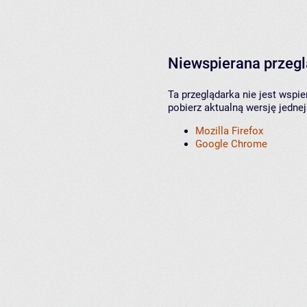
Niewspierana przeg
Ta przeglądarka nie jest wspi
pobierz aktualną wersję jednej
Mozilla Firefox
Google Chrome