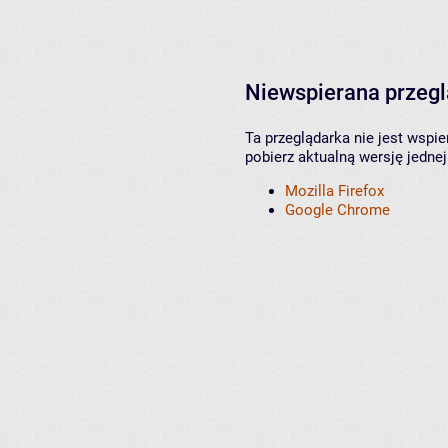
Niewspierana przeg
Ta przeglądarka nie jest wspi
pobierz aktualną wersję jednej
Mozilla Firefox
Google Chrome