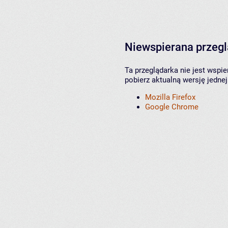
Niewspierana przeg
Ta przeglądarka nie jest wspi
pobierz aktualną wersję jednej
Mozilla Firefox
Google Chrome