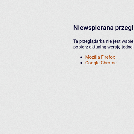
Niewspierana przeg
Ta przeglądarka nie jest wspi
pobierz aktualną wersję jednej
Mozilla Firefox
Google Chrome