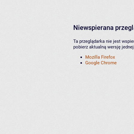
Niewspierana przeg
Ta przeglądarka nie jest wspi
pobierz aktualną wersję jednej
Mozilla Firefox
Google Chrome