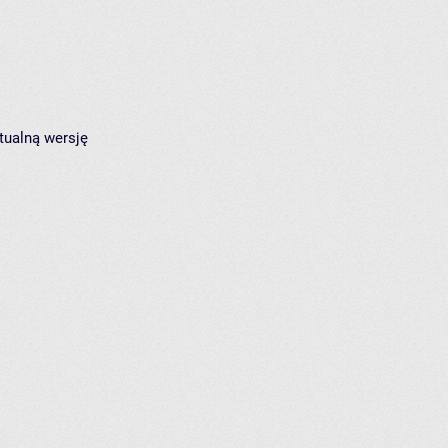
tualną wersję