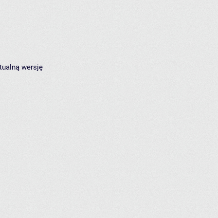
tualną wersję