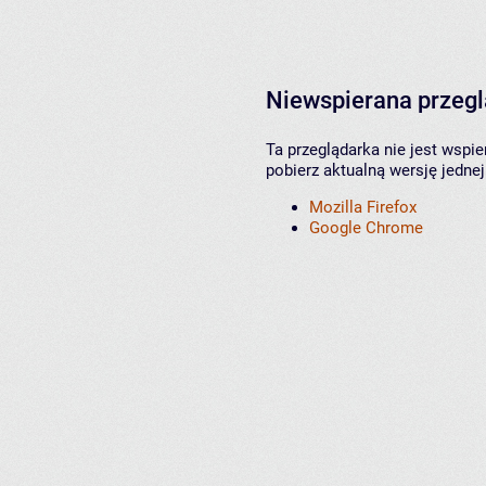
Niewspierana przeg
Ta przeglądarka nie jest wspi
pobierz aktualną wersję jednej
Mozilla Firefox
Google Chrome