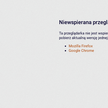
Niewspierana przeg
Ta przeglądarka nie jest wspi
pobierz aktualną wersję jednej
Mozilla Firefox
Google Chrome