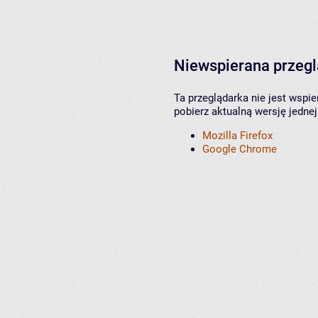
Niewspierana przeg
Ta przeglądarka nie jest wspi
pobierz aktualną wersję jednej
Mozilla Firefox
Google Chrome