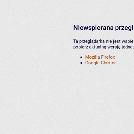
Niewspierana przeg
Ta przeglądarka nie jest wspi
pobierz aktualną wersję jednej
Mozilla Firefox
Google Chrome